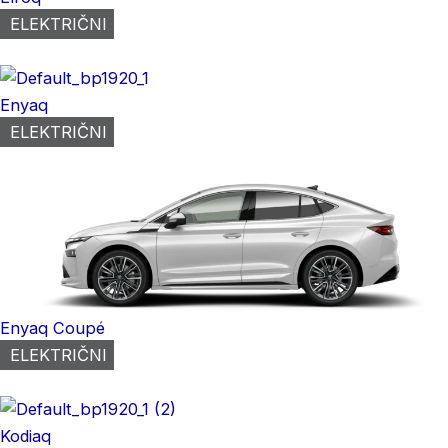
ELEKTRIČNI
Enyaq
ELEKTRIČNI
Enyaq Coupé
ELEKTRIČNI
Kodiaq