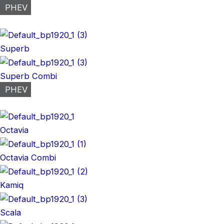
PHEV
Superb
Superb Combi
PHEV
Octavia
Octavia Combi
Kamiq
Scala