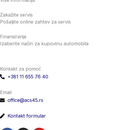
Zakažite servis
Pošaljite online zahtev za servis
Finansiranje
Izaberite način za kupovinu automobila
Kontakt za pomoć
+381 11 655 76 40
Email
office@acs45.rs
Kontakt formular