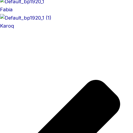
Fabia
Karoq