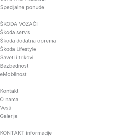
Specijalne ponude
ŠKODA VOZAČI
Škoda servis
Škoda dodatna oprema
Škoda Lifestyle
Saveti i trikovi
Bezbednost
eMobilnost
Kontakt
O nama
Vesti
Galerija
KONTAKT informacije